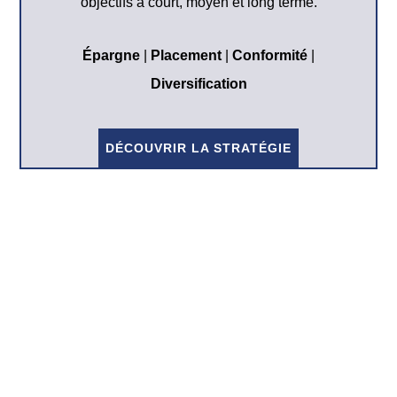
objectifs à court, moyen et long terme.
Épargne
|
Placement
|
Conformité
|
Diversification
DÉCOUVRIR LA STRATÉGIE