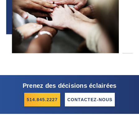
Prenez des décisions éclairées
514.845.2227
CONTACTEZ-NOUS
VOS OBJECTIFS