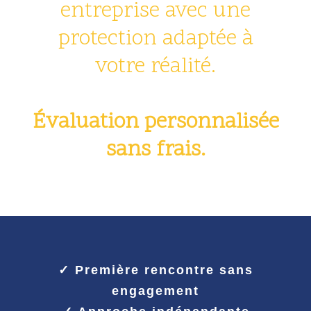
entreprise avec une
protection adaptée à
votre réalité.
Évaluation personnalisée
sans frais.
✓ Première rencontre sans
engagement