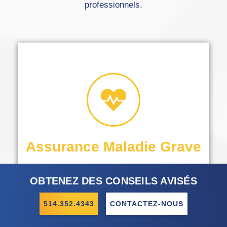
professionnels.
projets.
sans compromettre vos
Faites face aux imprévus
Assurance Maladie Grave
OBTENEZ DES CONSEILS AVISÉS
514.352.4343
CONTACTEZ-NOUS
Préservez votre liberté.
Un soutien financier immédiat pour vous concentrer