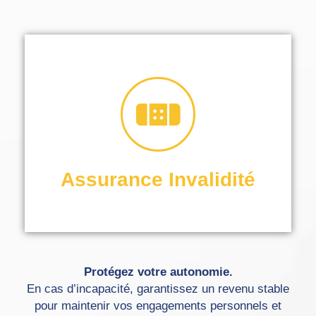
travail.
même en cas d’arrêt de
Préservez vos revenus,
Assurance Invalidité
Protégez votre autonomie.
En cas d’incapacité, garantissez un revenu stable
pour maintenir vos engagements personnels et