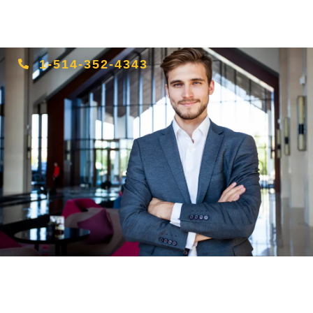
1-514-352-4343